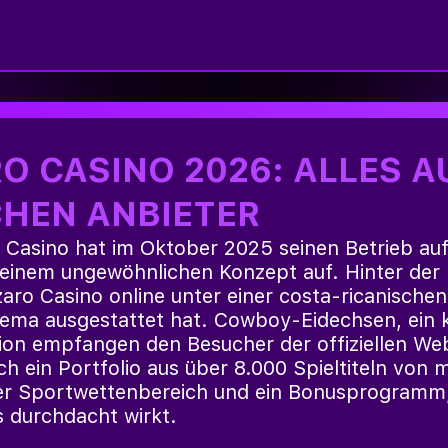
RO CASINO 2026: ALLES A
CHEN ANBIETER
o Casino hat im Oktober 2025 seinen Betrieb 
 einem ungewöhnlichen Konzept auf. Hinter der 
zaro Casino online unter einer costa-ricanischen
ma ausgestattet hat. Cowboy-Eidechsen, ein kl
on empfangen den Besucher der offiziellen Web
ich ein Portfolio aus über 8.000 Spieltiteln von
ger Sportwettenbereich und ein Bonusprogramm,
 durchdacht wirkt.