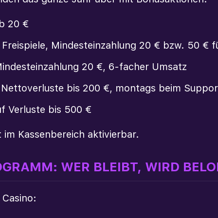
ab 20 €
0 Freispiele, Mindesteinzahlung 20 € bzw. 50 €
indesteinzahlung 20 €, 6-facher Umsatz
Nettoverluste bis 200 €, montags beim Suppo
 Verluste bis 500 €
t im Kassenbereich aktivierbar.
OGRAMM: WER BLEIBT, WIRD BEL
 Casino: