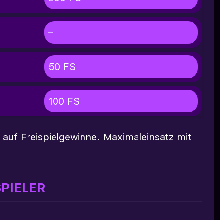
–
50 FS
100 FS
auf Freispielgewinne. Maximaleinsatz mit
PIELER