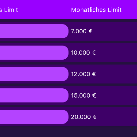
s Limit
Monatliches Limit
7.000 €
10.000 €
12.000 €
15.000 €
20.000 €