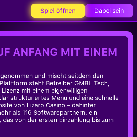
Spiel öffnen
Dabei sein
UF ANFANG MIT EINEM
aufgenommen und mischt seitdem den
Plattform steht Betreiber GMBL Tech,
 Lizenz mit einem eigenwilligen
ar strukturiertes Menü und eine schnelle
site von Lizaro Casino – dahinter
 mehr als 116 Softwarepartnern, ein
 das von der ersten Einzahlung bis zum